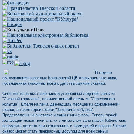
В отделе
обслуживания взрослых Конаковской ЦБ открылась выставка,
посвященная знакомым всем с детства зимним сказкам.
Свое место на выставке нашли утонченный ледяной замок из
"Снежной королевы", величественный олень из "Серебряного
копытца", Емеля на печи, двенадцать месяцев из одноименной
сказки, а также герои сказки "Заюшкина избушка".
Представлены на выставке и сами книги сказок. Теперь любой
желающий может почитать их в читальном зале нашей библиотеки,
вспомнить детство или познакомить с ними детей и внуков. Чтение
сказок может стать прекрасным досугом для всей семьи!