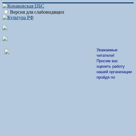
Версия для слабовидящих
Уважаемые
читатели!
Просим вас
оценить работу
нашей организации
пройдя по