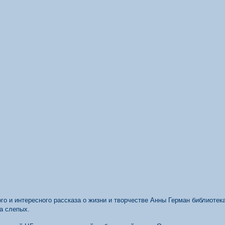
го и интересного рассказа о жизни и творчестве Анны Герман библиоте
а слепых.