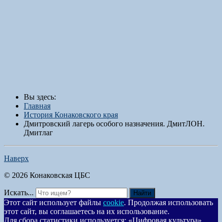
Вы здесь:
Главная
История Конаковского края
Дмитровский лагерь особого назначения. ДмитЛОН.
Дмитлаг
Наверх
© 2026 Конаковская ЦБС
Искать...
Найти
Этот сайт использует файлы
cookie
. Продолжая использовать
этот сайт, вы соглашаетесь на их использование.
Для сбора статистики используется: «Цифровая культура».