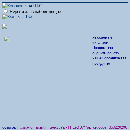
Версия для слабовидящих
Уважаемые
читатели!
Просим вас
оценить работу
нашей организации
пройдя по
ссылке:
https://forms.mkrf.ru/e/2579/xTPLeBU7/?ap_orgcode=850220296