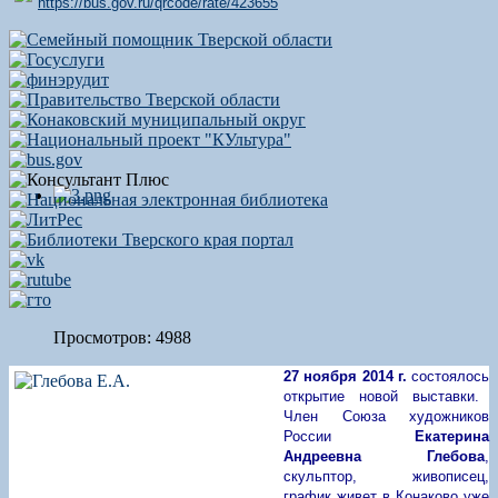
https://bus.gov.ru/qrcode/rate/423655
Просмотров: 4988
27 ноября 2014 г.
состоялось
открытие новой выставки.
Член Союза художников
России
Екатерина
Андреевна Глебова
,
скульптор, живописец,
график живет в Конаково уже