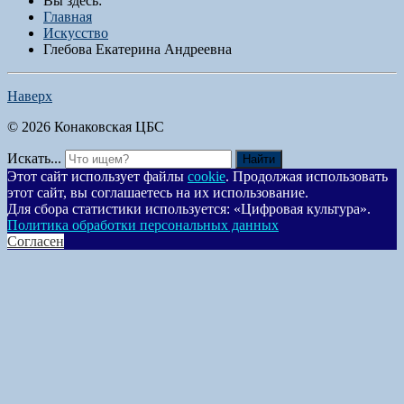
Вы здесь:
Главная
Искусство
Глебова Екатерина Андреевна
Наверх
© 2026 Конаковская ЦБС
Искать...
Найти
Этот сайт использует файлы
cookie
. Продолжая использовать
этот сайт, вы соглашаетесь на их использование.
Для сбора статистики используется: «Цифровая культура».
Политика обработки персональных данных
Согласен