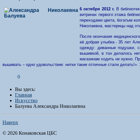
6 октября 2012 г.
В библиотек
витринах первого этажа библи
переходами цвета, богатым кол
Николаевна, мастерицы над эт
После окончания медицинского
её добрая улыбка - 35 лет Ал
одежду: диванные подушки, с
вышивкой, в тон делалось не
магазинам ходить не нужно. Пр
вышивать – одно удовольствие: нитки такие отличные стали делать!».
0
Вы здесь:
Главная
Искусство
Балуева Александра Николаевна
Наверх
© 2026 Конаковская ЦБС