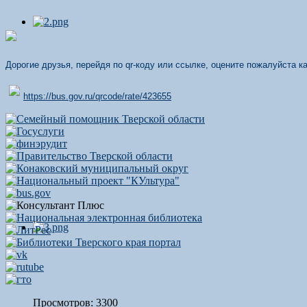
Дорогие друзья, перейдя по qr-коду или ссылке, оцените пожалуйста 
https://bus.gov.ru/qrcode/rate/423655
Просмотров: 3300