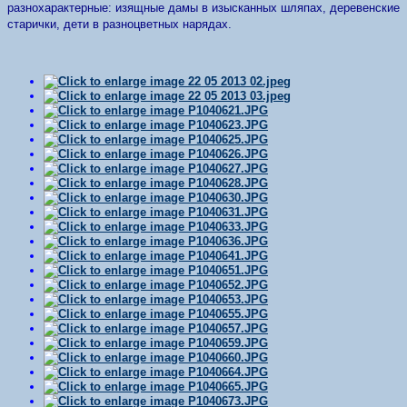
разнохарактерные: изящные дамы в изысканных шляпах, деревенские
старички, дети в разноцветных нарядах.