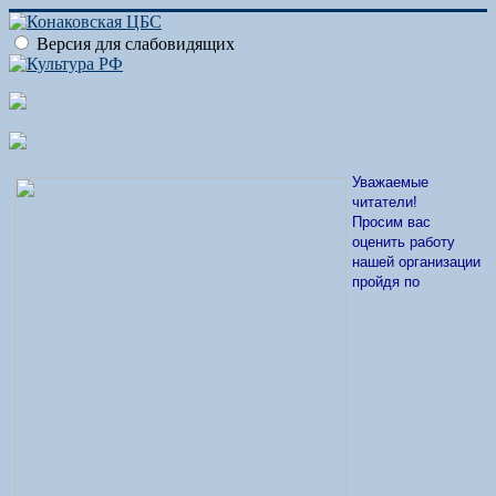
Версия для слабовидящих
Уважаемые
читатели!
Просим вас
оценить работу
нашей организации
пройдя по