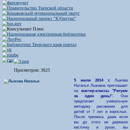
Просмотров: 3925
5 июля 2014 г.
Лыкова
Наталья Львовна приглашает
на
мастер-классы
"Рисуем
за один день!".
Она
предла
гает
уникальную
методику рисования для
детей от 7 лет и взрослых.
После тренинга, даже если
вы до этого не держали
кисточку в руках, вы