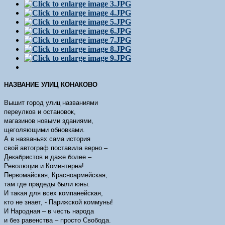
НАЗВАНИЕ УЛИЦ КОНАКОВО
Вышит город улиц названиями
переулков и остановок,
магазинов новыми зданиями,
щеголяющими обновками.
А в названьях сама история
свой автограф поставила верно –
Декабристов и даже более –
Революции и Коминтерна!
Первомайская, Красноармейская,
там где прадеды были юны.
И такая для всех компанейская,
кто не знает, - Парижской коммуны!
И Народная – в честь народа
и без равенства – просто Свобода.