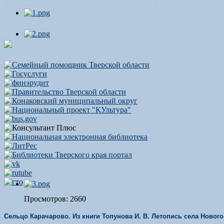
Просмотров: 2660
Сельцо Карачарово. Из книги Топунова И. В. Летопись села Нового,