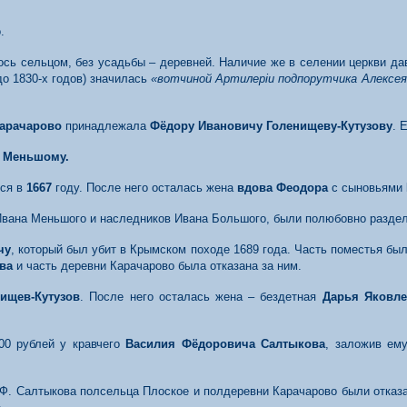
.
ось сельцом, без усадьбы – деревней. Наличие же в селении церкви да
до 1830-х годов) значилась
«вотчиной Артилер
i
и
подпо
рутчика Алексе
Карачарово
принадлежала
Фёдору Ивановичу Голенищеву-Кутузову
. 
 Меньшому.
лся в
1667
году. После него осталась жена
вдова Феодора
с сыновьями
 Ивана Меньшого и наследников Ивана Большого, были полюбовно разде
чу
, который был убит в Крымском походе 1689 года. Часть поместья бы
ёва
и часть деревни Карачарово была отказана за ним.
ищев-Кутузов
. После него осталась жена – бездетная
Дарья Яковле
00 рублей у кравчего
Василия Фёдоровича Салтыкова
, заложив ем
. Ф. Салтыкова полсельца Плоское и полдеревни Карачарово были отказ