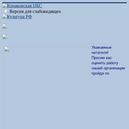
Версия для слабовидящих
Уважаемые
читатели!
Просим вас
оценить работу
нашей организации
пройдя по