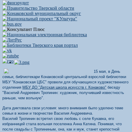
15 мая, в День
семьи, библиотекари Конаковской центральной взрослой библиотеки
МБУ "Конаковская ЦБС" провели для обучающихся художественного
отделения
МБУ ДО "Детская школа искусств г. Конаково"
беседу
"Василий Андреевич Тропинин: художник, получивший известность
раньше, чем вольную".
Дата диктовала свои условия: много внимания было уделено теме
семьи в жизни и творчестве Василия Андреевича.
Василий Тропинин встретил свою любовь с селе Кукавка, его
избранницей стала вольная поселенка Анна Катина. Понимая, что
после свадьбы с Тропининым, она, как и муж, станет крепостной