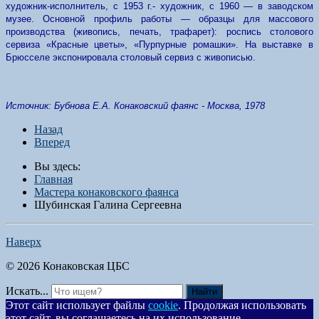
художник-исполнитель, с 1953 г.- художник, с 1960 — в заводском
музее. Основной профиль работы — образцы для массового
производства (живопись, печать, трафарет): роспись столового
сервиза «Красные цветы», «Пурпурные ромашки». На выставке в
Брюсселе экспонировала столовый сервиз с живописью.
Источник: Бубнова Е.А. Конаковский фаянс - Москва, 1978
Назад
Вперед
Вы здесь:
Главная
Мастера конаковского фаянса
Шубинская Галина Сергеевна
Наверх
© 2026 Конаковская ЦБС
Искать...
Найти
Этот сайт использует файлы
cookie
. Продолжая использовать
этот сайт, вы соглашаетесь на их использование.