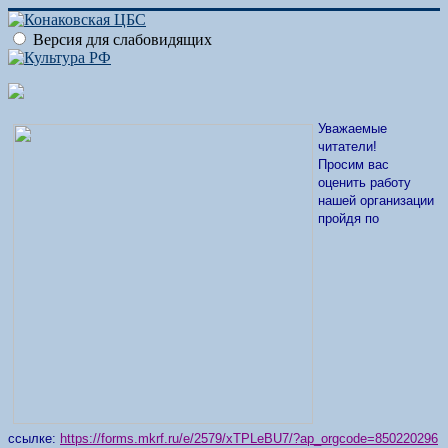
Версия для слабовидящих
Уважаемые
читатели!
Просим вас
оценить работу
нашей организации
пройдя по
ссылке:
https://forms.mkrf.ru/e/2579/xTPLeBU7/?ap_orgcode=850220296