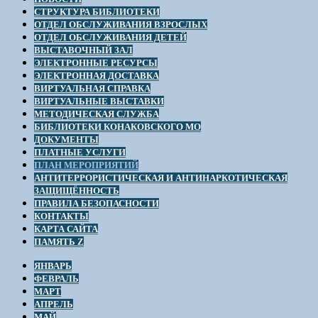
СТРУКТУРА БИБЛИОТЕКИ
ОТДЕЛ ОБСЛУЖИВАНИЯ ВЗРОСЛЫХ
ОТДЕЛ ОБСЛУЖИВАНИЯ ДЕТЕЙ
ВЫСТАВОЧНЫЙ ЗАЛ
ЭЛЕКТРОННЫЕ РЕСУРСЫ
ЭЛЕКТРОННАЯ ДОСТАВКА
ВИРТУАЛЬНАЯ СПРАВКА
ВИРТУАЛЬНЫЕ ВЫСТАВКИ
МЕТОДИЧЕСКАЯ СЛУЖБА
БИБЛИОТЕКИ КОНАКОВСКОГО МО
ДОКУМЕНТЫ
ПЛАТНЫЕ УСЛУГИ
ПЛАН МЕРОПРИЯТИЙ
АНТИТЕРРОРИСТИЧЕСКАЯ И АНТИНАРКОТИЧЕСКАЯ
ЗАЩИЩЁННОСТЬ
ПРАВИЛА БЕЗОПАСНОСТИ
КОНТАКТЫ
КАРТА САЙТА
ПАМЯТЬ Z
ЯНВАРЬ
ФЕВРАЛЬ
МАРТ
АПРЕЛЬ
МАЙ