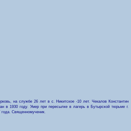
рковь, на службе 26 лет в с. Никитское -10 лет. Чекалов Константин
ван в 1930 году. Умер при пересылке в лагерь в Бутырской тюрьме г.
7 года. Священномученик.