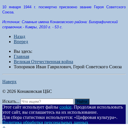
10 января 1944 г. посмертно присвоено звание Героя Советского
Союза.
Источник:
Славные имена Конаковского района: Биографический
справочник.- Кимры, 2010 г. - 53 с.
Назад
Вперед
Вы здесь:
Главная
Великая Отечественная война
Топориков Иван Гаврилович, Герой Советского Союза
Наверх
© 2026 Конаковская ЦБС
Искать...
Найти
Этот сайт использует файлы
cookie
. Продолжая использовать
этот сайт, вы соглашаетесь на их использование.
Для сбора статистики используется: «Цифровая культура».
Политика обработки персональных данных
Согласен