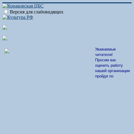
Версия для слабовидящих
Уважаемые
читатели!
Просим вас
оценить работу
нашей организации
пройдя по