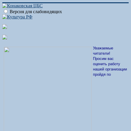
Версия для слабовидящих
Уважаемые
читатели!
Просим вас
оценить работу
нашей организации
пройдя по