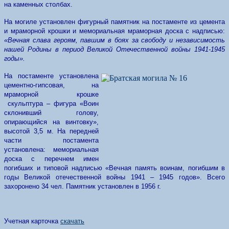
на каменных столбах.
На могиле установлен фигурный памятник на постаменте из цемента
и мраморной крошки и мемориальная мраморная доска с надписью:
«Вечная слава героям, павшим в боях за свободу и независимость
нашей Родины в период Великой Отечественной войны 1941-1945
годы».
На постаменте установлена
цементно-гипсовая, на
мраморной крошке
скульптура – фигура «Воин
склонивший голову,
опирающийся на винтовку»,
высотой 3,5 м. На передней
части постамента
установлена: мемориальная
доска с перечнем имен
погибших и типовой надписью «Вечная память воинам, погибшим в
годы Великой отечественной войны 1941 – 1945 годов». Всего
захоронено 34 чел. Памятник установлен в 1956 г.
Учетная карточка
скачать