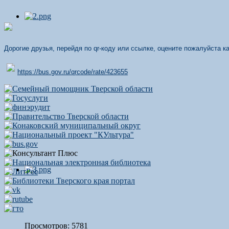
Дорогие друзья, перейдя по qr-коду или ссылке, оцените пожалуйста 
https://bus.gov.ru/qrcode/rate/423655
Просмотров: 5781