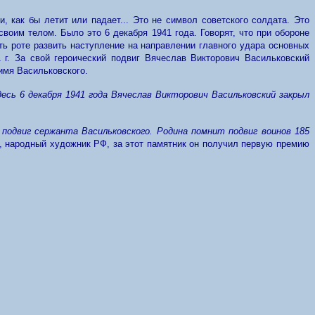
и, как бы летит или падает... Это не символ советского солдата. Это
воим телом. Было это 6 декабря 1941 года. Говорят, что при обороне
ь роте развить наступление на направлении главного удара основных
 г. За свой героический подвиг Вячеслав Викторович Васильковский
имя Васильковского.
десь 6 декабря 1941 года Вячеслав Викторович Васильковский закрыл
подвиг сержанта Васильковского. Родина помнит подвиг воинов 185
ы, народный художник РФ, за этот памятник он получил первую премию