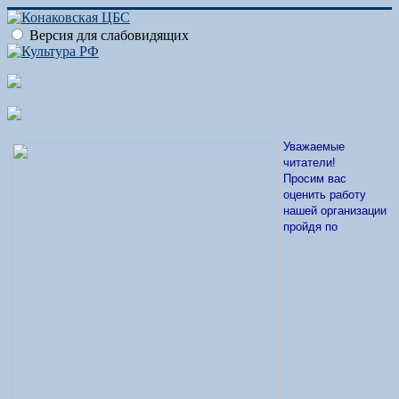
Версия для слабовидящих
Уважаемые
читатели!
Просим вас
оценить работу
нашей организации
пройдя по