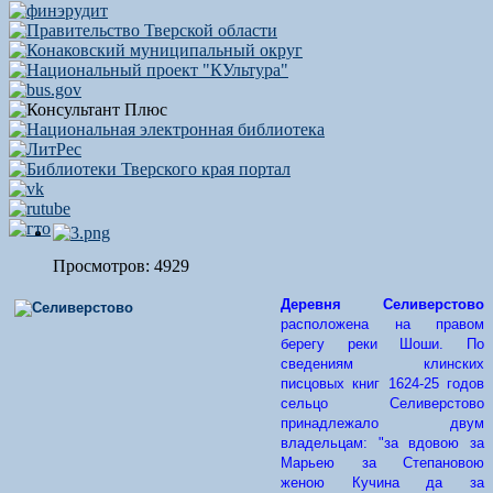
Просмотров: 4929
Деревня Селиверстово
расположена на правом
берегу реки Шоши.
По
сведениям клинских
писцовых книг 1624-25 годов
сельцо Селиверстово
принадлежало двум
владельцам: "за вдовою за
Марьею за Степановою
женою Кучина да за