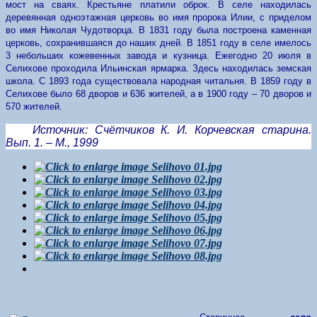
мост на сваях. Крестьяне платили оброк. В селе находилась
деревянная одноэтажная церковь во имя пророка Илии, с приделом
во имя Николая Чудотворца. В 1831 году была построена каменная
церковь, сохранившаяся до наших дней.
В 1851 году в селе имелось
3 небольших кожевенных завода и кузница. Ежегодно 20 июля в
Селихове проходила Ильинская ярмарка. Здесь находилась земская
школа. С 1893 года существовала народная читальня. В 1859 году в
Селихове было 68 дворов и 636 жителей, а в 1900 году – 70 дворов и
570 жителей.
Источник: Счётчиков К. И. Корчевская старина.
Вып. 1. – М., 1999