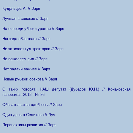
Кудрявцев А. // Заря
Лучшая в совхозе // Заря
На очереди уборки урожая // Заря
Награда обязывает // Заря
Не затихает гул тракторов // Заря
Не пожалеем сил // Заря
Нет задачи важнее // Заря
Новые рубежи совхоза // Заря
О таких говорят: НАШ депутат (Дубасов Ю.Н.) // Конаковская
панорама.- 2013.- № 26
Обязательства одобрены // Заря
Один день в Селихово // Луч
Перспективы развития // Заря