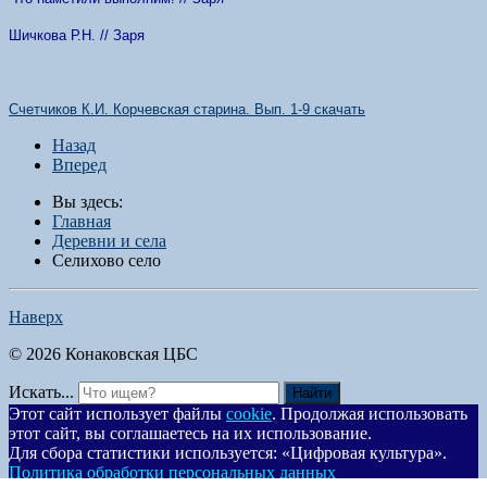
Шичкова Р.Н. // Заря
Счетчиков К.И. Корчевская старина. Вып. 1-9 скачать
Назад
Вперед
Вы здесь:
Главная
Деревни и села
Селихово село
Наверх
© 2026 Конаковская ЦБС
Искать...
Найти
Этот сайт использует файлы
cookie
. Продолжая использовать
этот сайт, вы соглашаетесь на их использование.
Для сбора статистики используется: «Цифровая культура».
Политика обработки персональных данных