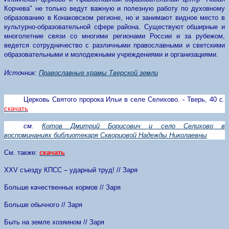
Корчева" не только ведут важную и полезную работу по духовному
образованию в Конаковском регионе, но и занимают видное место в
культурно-образовательной сфере района. Существуют обширные и
многолетние связи со многими регионами России и за рубежом,
ведется сотрудничество с различными православными и светскими
образовательными и молодежными учреждениями и организациями.
Источник:
Православные храмы Тверской земли
Церковь Святого пророка Ильи в селе Селихово. - Тверь, 40 с.
скачать
см.
Котов Дмитрий Борисович и село Селихово в
воспоминаниях библиотекаря Скворцовой Надежды Николаевны
См. также:
скачать
XXV
съезду КПСС – ударный труд! // Заря
Больше качественных кормов // Заря
Больше обычного // Заря
Быть на земле хозяином // Заря