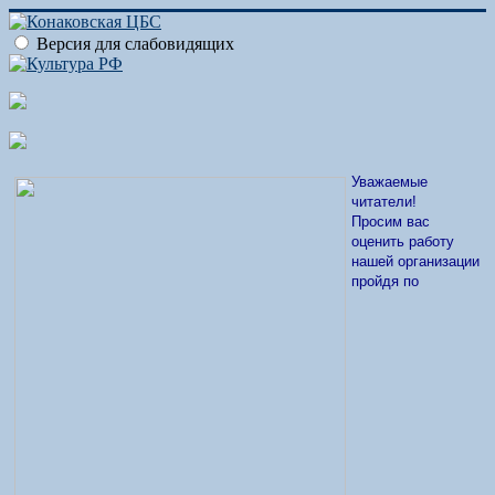
Версия для слабовидящих
Уважаемые
читатели!
Просим вас
оценить работу
нашей организации
пройдя по