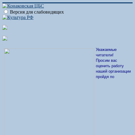
Версия для слабовидящих
Уважаемые
читатели!
Просим вас
оценить работу
нашей организации
пройдя по