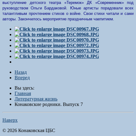
выступление детского театра «Теремок» ДК «Современник» под
руководством Ольги Бардаковой. Юные артисты порадовали всех
талантливым прочтением стихов о войне. Свои стихи читали и сами
авторы. Закончилось мероприятие праздничным чаепитием.
Назад
Вперед
Вы здесь:
Главная
Литературная жизнь
Конаковские родники. Выпуск 7
Наверх
© 2026 Конаковская ЦБС