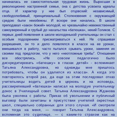
начиналась ее самостоятельная трудовая жизнь. Выросшая в
революционно настроенной семье, она с детства усвоила идеалы
отца. И характер у нее был отцовский: независимый,
свободолюбивый, принципиальный. Столкновения с окружающей
средою были неизбежны. И вскоре они начались. В школе
преподавал «закон божий» молодой, но чрезвычайно невежественный
самоуверенный и грубый до нахальства «батюшка», некий Голиков. С
первых дней появления в школе молоденькой учительницы он стал с
особым подозрением присматриваться к ней. Не спрашивая
разрешения, он то и дело появлялся в классе на ее уроках,
вмешивался в работу, часто пытался срывать уроки, заменяя их
своими под предлогом, что у него «неотложные требы". Отношения
все обострялись.
«Не совсем педагогично было
дискредитировать «батюшку» в глазах детей» - вспоминает
Татьяна Александровна, но однажды мне пришлось
потребовать, чтобы он удалился из класса». А когда это
повторилось второй раз, да еще за этим последовал отказ
учительницы водить детей в церковь и на исповедь,
рассвирепевший «батюшка» написал на молодую учительницу
донос в Училищный совет. Татьяна Александровна Жданова
была уволена с работы. Приказ об увольнении и публичный
выговор были зачитаны в присутствии учителей окрестных
школ, специально собранных для этого случая.
«И смотрели
они тогда на меня, — говорит Татьяна Александровна,
вспоминая это судилище, — с каким-то страхом как на