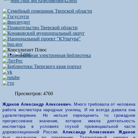
https://bus.gov.ru/qrcode/rate/423655
Просмотров: 4760
Жданов Александр Алексеевич.
Много требовала от человека
работа инспектора народных училищ. И не всегда давала она
удовлетворение. Но нельзя переоценить то громадное
прогрессивное значение, которое имела деятельность
инспектора в условиях глухой провинциальной части
дореволюционной России.
Александр Алексеевич Жданов
был педагогом по призванию. Талантливый, широко и