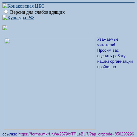
Версия для слабовидящих
Уважаемые
читатели!
Просим вас
оценить работу
нашей организации
пройдя по
ссылке:
https://forms.mkrf.ru/e/2579/xTPLeBU7/?ap_orgcode=850220296