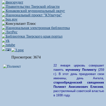
Просмотров: 3674
22 января церковь совершает
память
мученику Полиекту
(259
г.). В этот день праздновал свои
именины, день Ангела,
старообрядческий священник
Полиект Анисимович Елисеев
,
расстрелянный советской властью
в 1938 году.