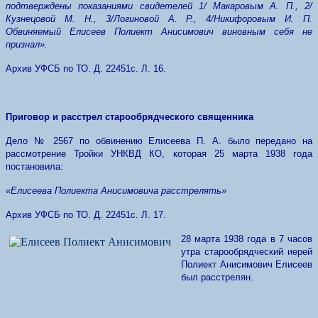
подтверждены показаниями свидетелей 1/ Макаровым А. П., 2/
Кузнецовой М. Н., 3/Логиновой А. Р., 4/Никифоровым И. П.
Обвиняемый Елисеев Полиект Анисимович виновным себя не
признал».
Архив УФСБ по ТО. Д. 22451с. Л. 16.
Приговор и расстрел старообрядческого священника
Дело № 2567 по обвинению Елисеева П. А. было передано на
рассмотрение Тройки УНКВД КО, которая 25 марта 1938 года
постановила:
«Елисеева Полиекта Анисимовича расстрелять»
Архив УФСБ по ТО. Д. 22451с. Л. 17.
28 марта 1938 года в 7 часов
утра старообрядческий иерей
Полиект Анисимович Елисеев
был расстрелян.