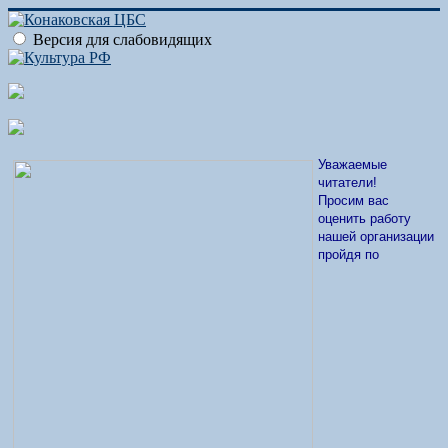
Версия для слабовидящих
Уважаемые
читатели!
Просим вас
оценить работу
нашей организации
пройдя по