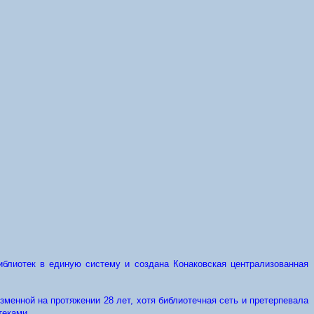
библиотек в единую систему и создана Конаковская централизованная
менной на протяжении 28 лет, хотя библиотечная сеть и претерпевала
теками.