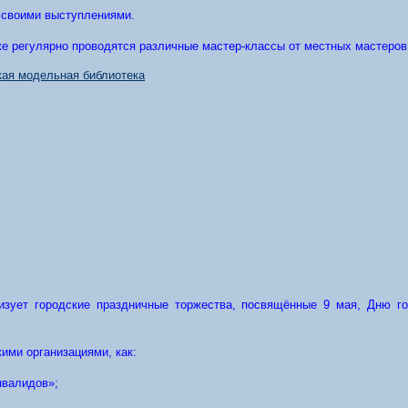
 своими выступлениями.
же регулярно проводятся различные мастер-классы от местных мастеров
низует городские праздничные торжества, посвящённые 9 мая, Дню г
ими организациями, как:
нвалидов»;