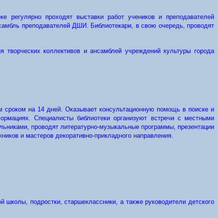
е регулярно проходят выставки работ учеников и преподавателей
самбль преподавателей ДШИ. Библиотекари, в свою очередь, проводят
ия творческих коллективов и ансамблей учреждений культуры города
 сроком на 14 дней. Оказывает консультационную помощь в поиске и
ормациях. Специалисты библиотеки организуют встречи с местными
ольниками, проводят литературно-музыкальные программы, презентации
жников и мастеров декоративно-прикладного направления.
 школы, подростки, старшеклассники, а также руководители детского