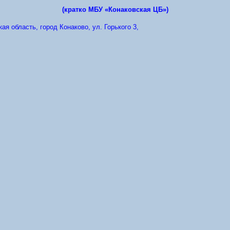
(кратко МБУ «Конаковская ЦБ»)
ая область, город Конаково, ул. Горького 3,