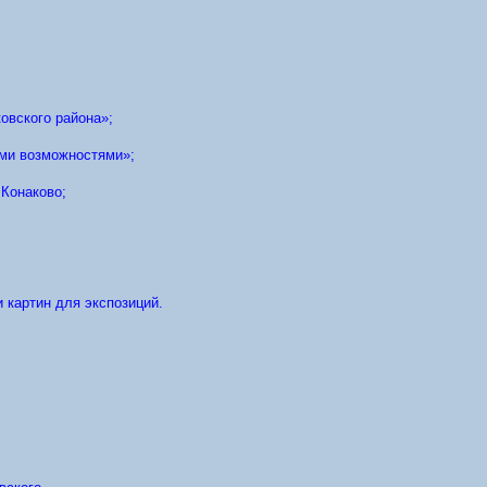
овского района»;
ыми возможностями»;
 Конаково;
 картин для экспозиций.