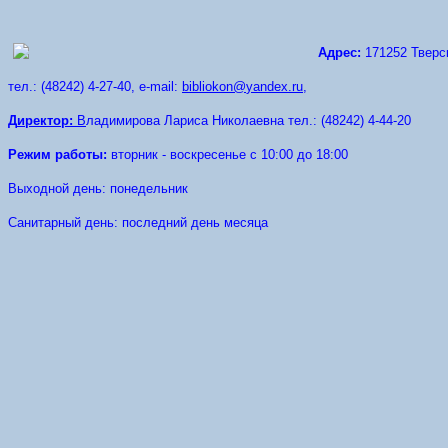
Адрес:
171252 Тверск
тел.: (48242) 4-27-40, e-mail:
bibliokon
@
yandex
.
ru
,
Д
иректор:
В
ладимирова Лариса Николаевна тел.: (48242) 4-44-20
Режим работы:
вторник - воскресенье с 10:00 до 18:00
Выходной день: понедельник
Санитарный день: последний день месяца