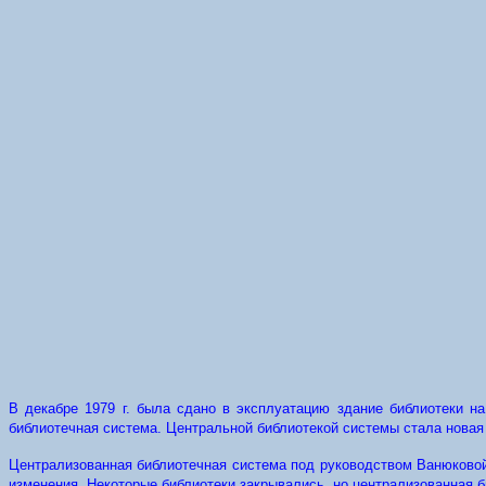
В декабре 1979 г. была сдано в эксплуатацию здание библиотеки на
библиотечная система. Центральной библиотекой системы стала новая б
Централизованная библиотечная система под руководством Ванюковой 
изменения. Некоторые библиотеки закрывались, но централизованная