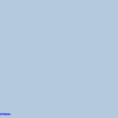
отека»