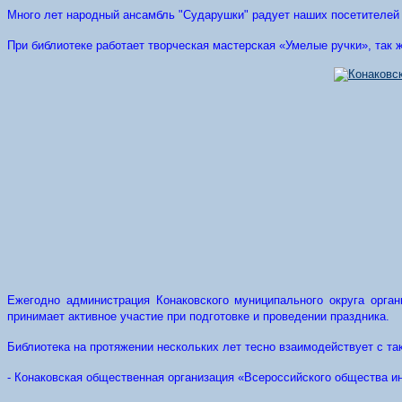
Много лет народный ансамбль "Сударушки" радует наших посетителей
При библиотеке работает творческая мастерская «Умелые ручки», так 
Ежегодно администрация Конаковского муниципального округа орга
принимает активное участие при подготовке и проведении праздника.
Библиотека на протяжении нескольких лет тесно взаимодействует с так
- Конаковская общественная организация «Всероссийского общества и