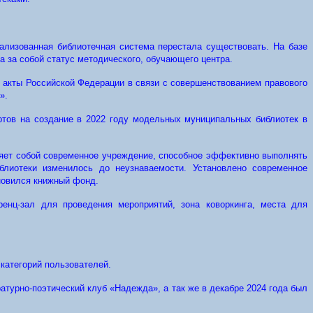
ализованная библиотечная система перестала существовать. На базе
 за собой статус методического, обучающего центра.
е акты Российской Федерации в связи с совершенствованием правового
».
тов на создание в 2022 году модельных муниципальных библиотек в
ляет собой современное учреждение, способное эффективно выполнять
блиотеки изменилось до неузнаваемости. Установлено современное
новился книжный фонд.
енц-зал для проведения мероприятий, зона коворкинга, места для
категорий пользователей.
турно-поэтический клуб «Надежда», а так же в декабре 2024 года был