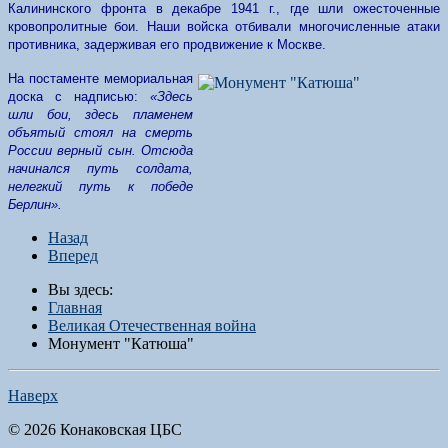
Калининского фронта в декабре 1941 г., где шли ожесточенные
кровопролитные бои. Наши войска отбивали многочисленные атаки
противника, задерживая его продвижение к Москве.
На постаменте мемориальная
доска с надписью:
«Здесь
шли бои, здесь пламенем
объятый стоял на смерть
России верный сын. Отсюда
начинался путь солдата,
нелегкий путь к победе
Берлин».
Назад
Вперед
Вы здесь:
Главная
Великая Отечественная война
Монумент "Катюша"
Наверх
© 2026 Конаковская ЦБС