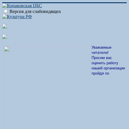
Версия для слабовидящих
Уважаемые
читатели!
Просим вас
оценить работу
нашей организации
пройдя по