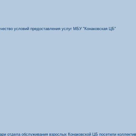
качество условий предоставления услуг МБУ "Конаковская ЦБ"
кари отдела обслуживания взрослых Конаковской ЦБ посетили коллекти