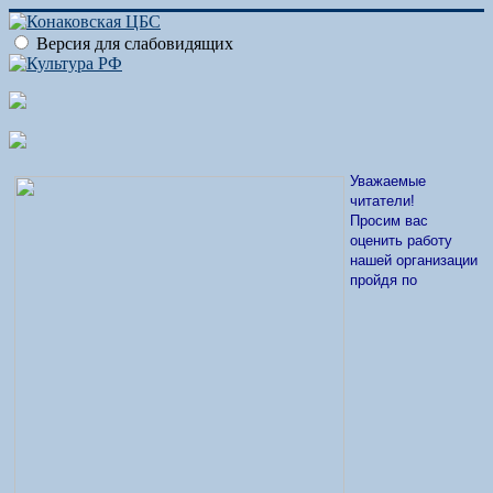
Версия для слабовидящих
Уважаемые
читатели!
Просим вас
оценить работу
нашей организации
пройдя по