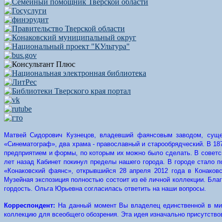
Матвей Сидорович Кузнецов, владевший фаянсовым заводом, сущес
«Синематограф», два храма - православный и старообрядческий. В 187
предприятием и формы, по которым их можно было сделать. В советс
лет назад Кабинет покинул пределы нашего города. В городе стало 
«Конаковский фаянс», открывшийся 28 апреля 2012 года в Конаков
Музейная экспозиция полностью состоит из её личной коллекции. Бла
гордость. Ольга Юрьевна согласилась ответить на наши вопросы.
Корреспондент:
На данный момент Вы владелец единственной в мир
коллекцию для всеобщего обозрения. Эта идея изначально присутство