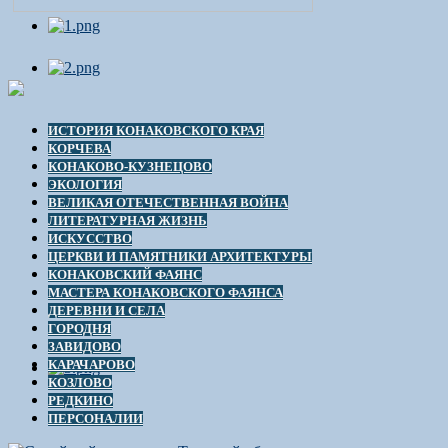
ИСТОРИЯ КОНАКОВСКОГО КРАЯ
КОРЧЕВА
КОНАКОВО-КУЗНЕЦОВО
ЭКОЛОГИЯ
ВЕЛИКАЯ ОТЕЧЕСТВЕННАЯ ВОЙНА
ЛИТЕРАТУРНАЯ ЖИЗНЬ
ИСКУССТВО
ЦЕРКВИ И ПАМЯТНИКИ АРХИТЕКТУРЫ
КОНАКОВСКИЙ ФАЯНС
МАСТЕРА КОНАКОВСКОГО ФАЯНСА
ДЕРЕВНИ И СЕЛА
ГОРОДНЯ
ЗАВИДОВО
КАРАЧАРОВО
КОЗЛОВО
РЕДКИНО
ПЕРСОНАЛИИ