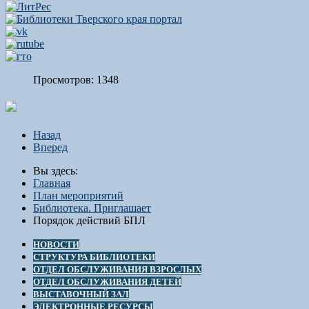
Просмотров: 1348
Назад
Вперед
Вы здесь:
Главная
План мероприятий
Библиотека. Приглашает
Порядок действий БПЛ
НОВОСТИ
СТРУКТУРА БИБЛИОТЕКИ
ОТДЕЛ ОБСЛУЖИВАНИЯ ВЗРОСЛЫХ
ОТДЕЛ ОБСЛУЖИВАНИЯ ДЕТЕЙ
ВЫСТАВОЧНЫЙ ЗАЛ
ЭЛЕКТРОННЫЕ РЕСУРСЫ