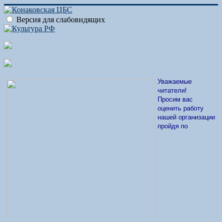
Версия для слабовидящих
Уважаемые
читатели!
Просим вас
оценить работу
нашей организации
пройдя по