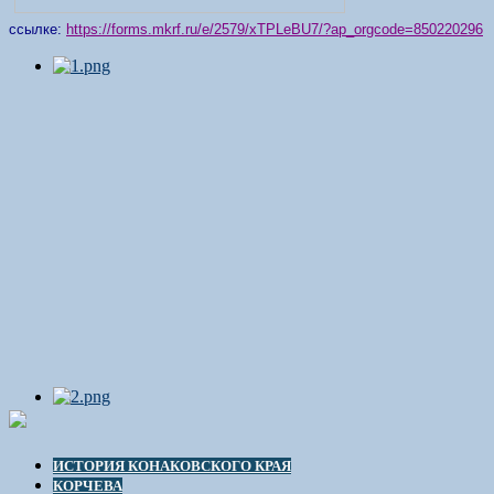
ссылке:
https://forms.mkrf.ru/e/2579/xTPLeBU7/?ap_orgcode=850220296
ИСТОРИЯ КОНАКОВСКОГО КРАЯ
КОРЧЕВА