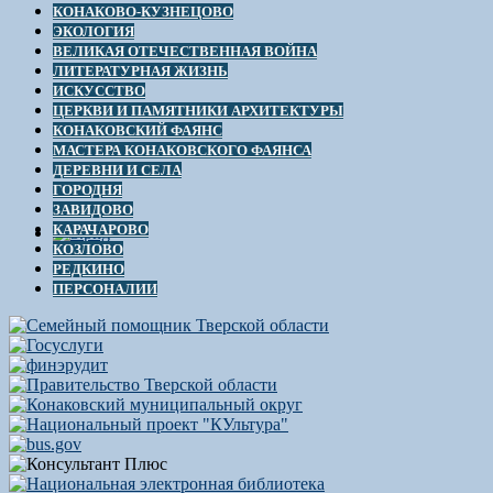
КОНАКОВО-КУЗНЕЦОВО
ЭКОЛОГИЯ
ВЕЛИКАЯ ОТЕЧЕСТВЕННАЯ ВОЙНА
ЛИТЕРАТУРНАЯ ЖИЗНЬ
ИСКУССТВО
ЦЕРКВИ И ПАМЯТНИКИ АРХИТЕКТУРЫ
КОНАКОВСКИЙ ФАЯНС
МАСТЕРА КОНАКОВСКОГО ФАЯНСА
ДЕРЕВНИ И СЕЛА
ГОРОДНЯ
ЗАВИДОВО
КАРАЧАРОВО
КОЗЛОВО
РЕДКИНО
ПЕРСОНАЛИИ