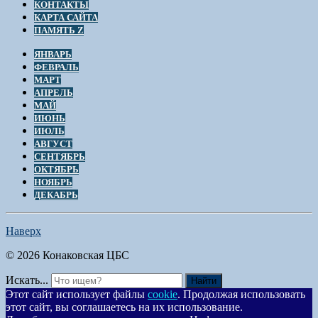
КОНТАКТЫ
КАРТА САЙТА
ПАМЯТЬ Z
ЯНВАРЬ
ФЕВРАЛЬ
МАРТ
АПРЕЛЬ
МАЙ
ИЮНЬ
ИЮЛЬ
АВГУСТ
СЕНТЯБРЬ
ОКТЯБРЬ
НОЯБРЬ
ДЕКАБРЬ
Наверх
© 2026 Конаковская ЦБС
Искать...
Найти
Этот сайт использует файлы
cookie
. Продолжая использовать
этот сайт, вы соглашаетесь на их использование.