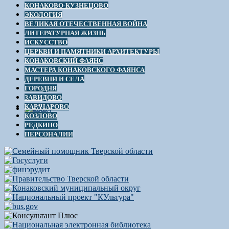
КОНАКОВО-КУЗНЕЦОВО
ЭКОЛОГИЯ
ВЕЛИКАЯ ОТЕЧЕСТВЕННАЯ ВОЙНА
ЛИТЕРАТУРНАЯ ЖИЗНЬ
ИСКУССТВО
ЦЕРКВИ И ПАМЯТНИКИ АРХИТЕКТУРЫ
КОНАКОВСКИЙ ФАЯНС
МАСТЕРА КОНАКОВСКОГО ФАЯНСА
ДЕРЕВНИ И СЕЛА
ГОРОДНЯ
ЗАВИДОВО
КАРАЧАРОВО
КОЗЛОВО
РЕДКИНО
ПЕРСОНАЛИИ