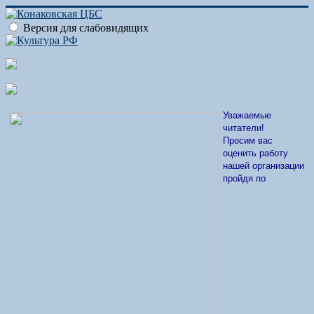
Версия для слабовидящих
Уважаемые
читатели!
Просим вас
оценить работу
нашей организации
пройдя по