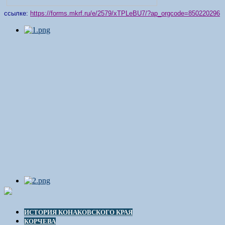
ссылке:
https://forms.mkrf.ru/e/2579/xTPLeBU7/?ap_orgcode=850220296
ИСТОРИЯ КОНАКОВСКОГО КРАЯ
КОРЧЕВА