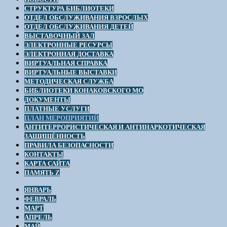
СТРУКТУРА БИБЛИОТЕКИ
ОТДЕЛ ОБСЛУЖИВАНИЯ ВЗРОСЛЫХ
ОТДЕЛ ОБСЛУЖИВАНИЯ ДЕТЕЙ
ВЫСТАВОЧНЫЙ ЗАЛ
ЭЛЕКТРОННЫЕ РЕСУРСЫ
ЭЛЕКТРОННАЯ ДОСТАВКА
ВИРТУАЛЬНАЯ СПРАВКА
ВИРТУАЛЬНЫЕ ВЫСТАВКИ
МЕТОДИЧЕСКАЯ СЛУЖБА
БИБЛИОТЕКИ КОНАКОВСКОГО МО
ДОКУМЕНТЫ
ПЛАТНЫЕ УСЛУГИ
ПЛАН МЕРОПРИЯТИЙ
АНТИТЕРРОРИСТИЧЕСКАЯ И АНТИНАРКОТИЧЕСКАЯ
ЗАЩИЩЁННОСТЬ
ПРАВИЛА БЕЗОПАСНОСТИ
КОНТАКТЫ
КАРТА САЙТА
ПАМЯТЬ Z
ЯНВАРЬ
ФЕВРАЛЬ
МАРТ
АПРЕЛЬ
МАЙ