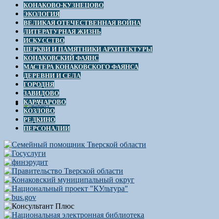
КОНАКОВО-КУЗНЕЦОВО
ЭКОЛОГИЯ
ВЕЛИКАЯ ОТЕЧЕСТВЕННАЯ ВОЙНА
ЛИТЕРАТУРНАЯ ЖИЗНЬ
ИСКУССТВО
ЦЕРКВИ И ПАМЯТНИКИ АРХИТЕКТУРЫ
КОНАКОВСКИЙ ФАЯНС
МАСТЕРА КОНАКОВСКОГО ФАЯНСА
ДЕРЕВНИ И СЕЛА
ГОРОДНЯ
ЗАВИДОВО
КАРАЧАРОВО
КОЗЛОВО
РЕДКИНО
ПЕРСОНАЛИИ