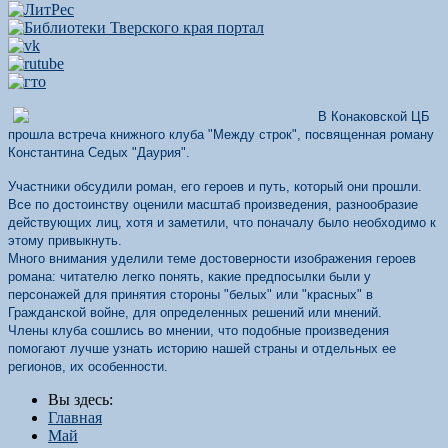
В Конаковской ЦБ
прошла встреча книжного клуба "Между строк", посвященная роману
Константина Седых "Даурия".
Участники обсудили роман, его героев и путь, который они прошли.
Все по достоинству оценили масштаб произведения, разнообразие
действующих лиц, хотя и заметили, что поначалу было необходимо к
этому привыкнуть.
Много внимания уделили теме достоверности изображения героев
романа: читателю легко понять, какие предпосылки были у
персонажей для принятия стороны "белых" или "красных" в
Гражданской войне, для определенных решений или мнений.
Члены клуба сошлись во мнении, что подобные произведения
помогают лучше узнать историю нашей страны и отдельных ее
регионов, их особенности.
Вы здесь:
Главная
Май