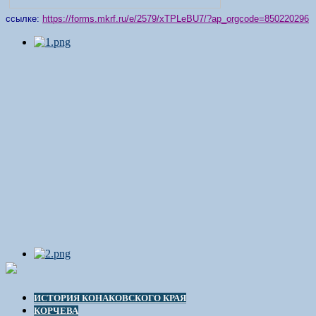
ссылке:
https://forms.mkrf.ru/e/2579/xTPLeBU7/?ap_orgcode=850220296
ИСТОРИЯ КОНАКОВСКОГО КРАЯ
КОРЧЕВА