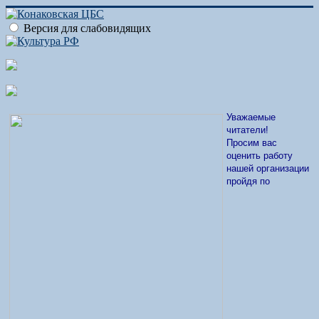
Версия для слабовидящих
Уважаемые
читатели!
Просим вас
оценить работу
нашей организации
пройдя по