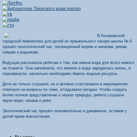
В Конаковской
городской библиотеке для детей из пришкольного лагеря школы № 6
прошёл экологический час, посвящённый морям и океанам, рекам,
озёрам и родникам.
Ведущая рассказала ребятам о том, как важна вода для всего живого
на планете. Она напомнила, что именно в воде зародилась жизнь, и
подчеркнула, насколько необходимо беречь водные ресурсы.
Дети не только слушали, но и активно участвовали в мероприятии:
отвечали на вопросы по теме, отгадывали загадки. Чтобы создать
более полное представление о звуках природы, ребята слушали
звуки моря, океана и реки.
Экологический час прошёл познавательно и динамично, оставив у
детей яркие впечатления.
Вы здесь: