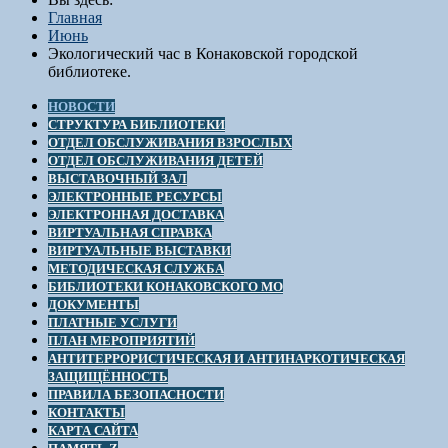
Главная
Июнь
Экологический час в Конаковской городской
библиотеке.
НОВОСТИ
СТРУКТУРА БИБЛИОТЕКИ
ОТДЕЛ ОБСЛУЖИВАНИЯ ВЗРОСЛЫХ
ОТДЕЛ ОБСЛУЖИВАНИЯ ДЕТЕЙ
ВЫСТАВОЧНЫЙ ЗАЛ
ЭЛЕКТРОННЫЕ РЕСУРСЫ
ЭЛЕКТРОННАЯ ДОСТАВКА
ВИРТУАЛЬНАЯ СПРАВКА
ВИРТУАЛЬНЫЕ ВЫСТАВКИ
МЕТОДИЧЕСКАЯ СЛУЖБА
БИБЛИОТЕКИ КОНАКОВСКОГО МО
ДОКУМЕНТЫ
ПЛАТНЫЕ УСЛУГИ
ПЛАН МЕРОПРИЯТИЙ
АНТИТЕРРОРИСТИЧЕСКАЯ И АНТИНАРКОТИЧЕСКАЯ
ЗАЩИЩЁННОСТЬ
ПРАВИЛА БЕЗОПАСНОСТИ
КОНТАКТЫ
КАРТА САЙТА