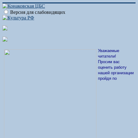
Версия для слабовидящих
Уважаемые
читатели!
Просим вас
оценить работу
нашей организации
пройдя по