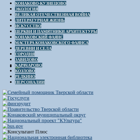
КОНАКОВО-КУЗНЕЦОВО
ЭКОЛОГИЯ
ВЕЛИКАЯ ОТЕЧЕСТВЕННАЯ ВОЙНА
ЛИТЕРАТУРНАЯ ЖИЗНЬ
ИСКУССТВО
ЦЕРКВИ И ПАМЯТНИКИ АРХИТЕКТУРЫ
КОНАКОВСКИЙ ФАЯНС
МАСТЕРА КОНАКОВСКОГО ФАЯНСА
ДЕРЕВНИ И СЕЛА
ГОРОДНЯ
ЗАВИДОВО
КАРАЧАРОВО
КОЗЛОВО
РЕДКИНО
ПЕРСОНАЛИИ