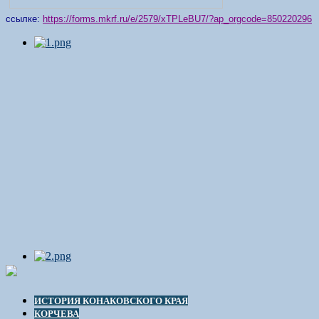
ссылке:
https://forms.mkrf.ru/e/2579/xTPLeBU7/?ap_orgcode=850220296
ИСТОРИЯ КОНАКОВСКОГО КРАЯ
КОРЧЕВА