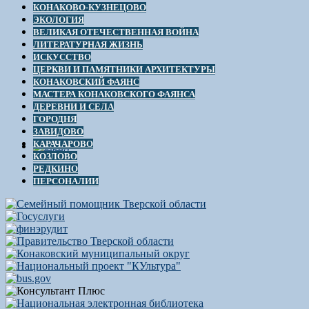
КОНАКОВО-КУЗНЕЦОВО
ЭКОЛОГИЯ
ВЕЛИКАЯ ОТЕЧЕСТВЕННАЯ ВОЙНА
ЛИТЕРАТУРНАЯ ЖИЗНЬ
ИСКУССТВО
ЦЕРКВИ И ПАМЯТНИКИ АРХИТЕКТУРЫ
КОНАКОВСКИЙ ФАЯНС
МАСТЕРА КОНАКОВСКОГО ФАЯНСА
ДЕРЕВНИ И СЕЛА
ГОРОДНЯ
ЗАВИДОВО
КАРАЧАРОВО
КОЗЛОВО
РЕДКИНО
ПЕРСОНАЛИИ