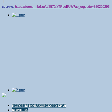
ссылке:
https://forms.mkrf.ru/e/2579/xTPLeBU7/?ap_orgcode=850220296
ИСТОРИЯ КОНАКОВСКОГО КРАЯ
КОРЧЕВА