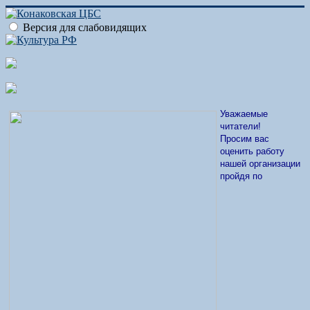
Версия для слабовидящих
Уважаемые
читатели!
Просим вас
оценить работу
нашей организации
пройдя по