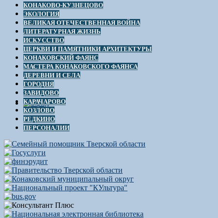
КОНАКОВО-КУЗНЕЦОВО
ЭКОЛОГИЯ
ВЕЛИКАЯ ОТЕЧЕСТВЕННАЯ ВОЙНА
ЛИТЕРАТУРНАЯ ЖИЗНЬ
ИСКУССТВО
ЦЕРКВИ И ПАМЯТНИКИ АРХИТЕКТУРЫ
КОНАКОВСКИЙ ФАЯНС
МАСТЕРА КОНАКОВСКОГО ФАЯНСА
ДЕРЕВНИ И СЕЛА
ГОРОДНЯ
ЗАВИДОВО
КАРАЧАРОВО
КОЗЛОВО
РЕДКИНО
ПЕРСОНАЛИИ