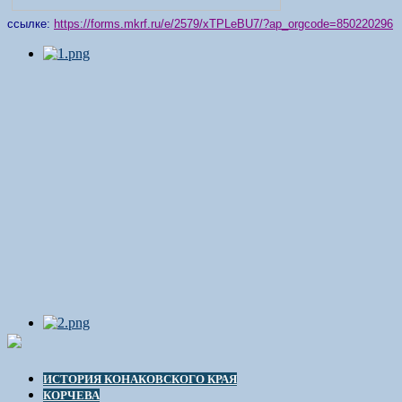
ссылке:
https://forms.mkrf.ru/e/2579/xTPLeBU7/?ap_orgcode=850220296
ИСТОРИЯ КОНАКОВСКОГО КРАЯ
КОРЧЕВА