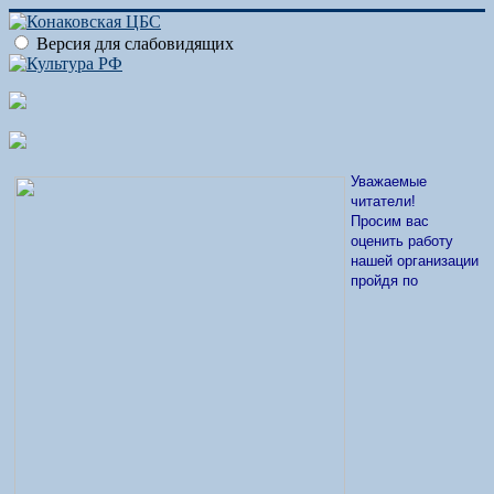
Версия для слабовидящих
Уважаемые
читатели!
Просим вас
оценить работу
нашей организации
пройдя по