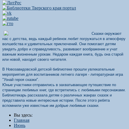
Сказки окружают
нас с детства, ведь каждый ребенок любит погружаться в атмосферу
волшебства и удивительных приключений. Они помогают детям
увидеть добро и справедливость, развивают воображение и учат
важным жизненным урокам. Недаром каждая книга, будь она старой
или новой, находит своего читателя.
В Новозавидовской детской библиотеке прошли увлекательные
мероприятия для воспитанников летнего лагеря - литературная игра
"Узнай героя сказки".
Юные участники отправились в захватывающее путешествие по
страницам любимых книг, где встретились с любимыми персонажами.
Библиотекарь рассказала детям о различных жанрах сказок и
представила новые интересные истории. После этого ребята
вспомнили уже известные им добрые любимые сказки.
Вы здесь:
Главная
Июнь