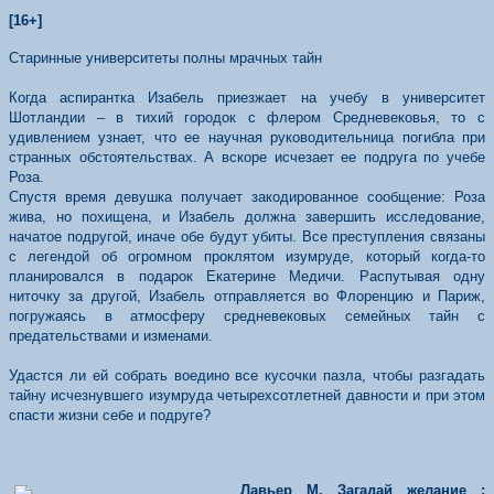
[16+]
Старинные университеты полны мрачных тайн
Когда аспирантка Изабель приезжает на учебу в университет
Шотландии – в тихий городок с флером Средневековья, то с
удивлением узнает, что ее научная руководительница погибла при
странных обстоятельствах. А вскоре исчезает ее подруга по учебе
Роза.
Спустя время девушка получает закодированное сообщение: Роза
жива, но похищена, и Изабель должна завершить исследование,
начатое подругой, иначе обе будут убиты. Все преступления связаны
с легендой об огромном проклятом изумруде, который когда-то
планировался в подарок Екатерине Медичи. Распутывая одну
ниточку за другой, Изабель отправляется во Флоренцию и Париж,
погружаясь в атмосферу средневековых семейных тайн с
предательствами и изменами.
Удастся ли ей собрать воедино все кусочки пазла, чтобы разгадать
тайну исчезнувшего изумруда четырехсотлетней давности и при этом
спасти жизни себе и подруге?
Лавьер М. Загадай желание :