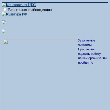
Версия для слабовидящих
Уважаемые
читатели!
Просим вас
оценить работу
нашей организации
пройдя по