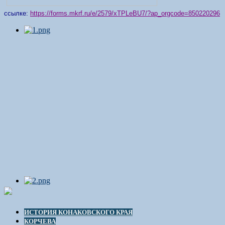
ссылке:
https://forms.mkrf.ru/e/2579/xTPLeBU7/?ap_orgcode=850220296
ИСТОРИЯ КОНАКОВСКОГО КРАЯ
КОРЧЕВА