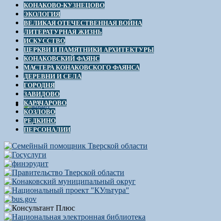
КОНАКОВО-КУЗНЕЦОВО
ЭКОЛОГИЯ
ВЕЛИКАЯ ОТЕЧЕСТВЕННАЯ ВОЙНА
ЛИТЕРАТУРНАЯ ЖИЗНЬ
ИСКУССТВО
ЦЕРКВИ И ПАМЯТНИКИ АРХИТЕКТУРЫ
КОНАКОВСКИЙ ФАЯНС
МАСТЕРА КОНАКОВСКОГО ФАЯНСА
ДЕРЕВНИ И СЕЛА
ГОРОДНЯ
ЗАВИДОВО
КАРАЧАРОВО
КОЗЛОВО
РЕДКИНО
ПЕРСОНАЛИИ