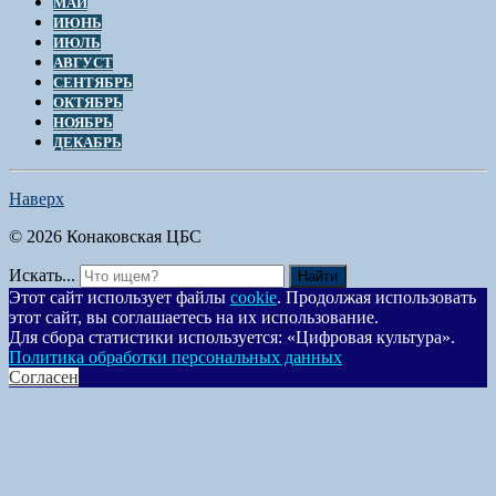
МАЙ
ИЮНЬ
ИЮЛЬ
АВГУСТ
СЕНТЯБРЬ
ОКТЯБРЬ
НОЯБРЬ
ДЕКАБРЬ
Наверх
© 2026 Конаковская ЦБС
Искать...
Найти
Этот сайт использует файлы
cookie
. Продолжая использовать
этот сайт, вы соглашаетесь на их использование.
Для сбора статистики используется: «Цифровая культура».
Политика обработки персональных данных
Согласен