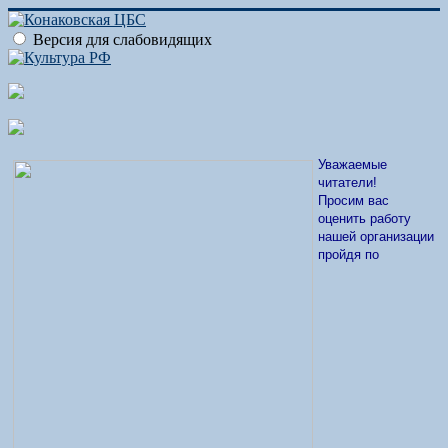
Версия для слабовидящих
Уважаемые
читатели!
Просим вас
оценить работу
нашей организации
пройдя по