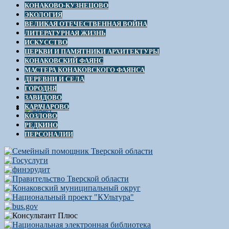
КОНАКОВО-КУЗНЕЦОВО
ЭКОЛОГИЯ
ВЕЛИКАЯ ОТЕЧЕСТВЕННАЯ ВОЙНА
ЛИТЕРАТУРНАЯ ЖИЗНЬ
ИСКУССТВО
ЦЕРКВИ И ПАМЯТНИКИ АРХИТЕКТУРЫ
КОНАКОВСКИЙ ФАЯНС
МАСТЕРА КОНАКОВСКОГО ФАЯНСА
ДЕРЕВНИ И СЕЛА
ГОРОДНЯ
ЗАВИДОВО
КАРАЧАРОВО
КОЗЛОВО
РЕДКИНО
ПЕРСОНАЛИИ