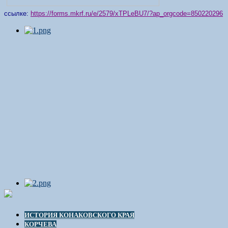
ссылке:
https://forms.mkrf.ru/e/2579/xTPLeBU7/?ap_orgcode=850220296
ИСТОРИЯ КОНАКОВСКОГО КРАЯ
КОРЧЕВА