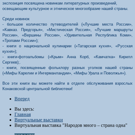
экспозиция посвящена новинкам литературных произведений,
освещающим культурное и этническое многообразие нашей страны.
Среди новинок
- большое количество путеводителей («Лучшие места России»,
«Кавказ. Предгорья», «Мистическая Россия», «Лучшие маршруты
России», «Вершины России», «Удивительная Республика Коми»,
«Тропами России»);
- книги о национальной кулинарии («Татарская кухня», «Русская
кухня»);
- книги-фотоальбомы («Крым» Анна Корб, «Камчатка» Кирилл
Сергеев);.
- книги, посвященные фольклору разных уголков нашей страны
(«Мифы Карелии и Ингерманландии», «Мифы Урала и Поволжья»).
Все эти книги вы можете найти в отделе обслуживания взрослых
Конаковской центральной библиотеки!
Вперед
Вы здесь:
Главная
Виртуальные выставки
Виртуальная выставка "Народов много – страна одна"